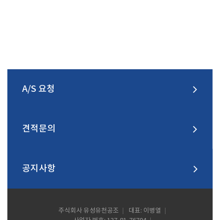
A/S 요청
견적문의
공지사항
주식회사 유성유천공조
대표: 이병열