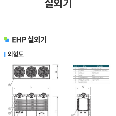
실외기
EHP 실외기
외형도