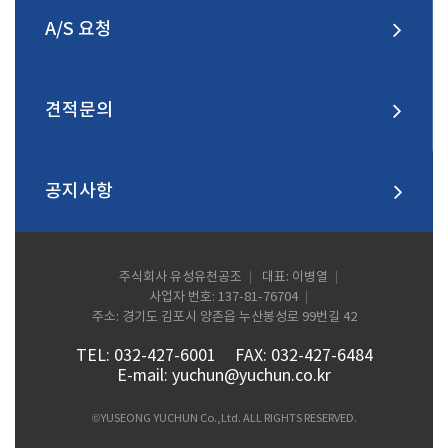
A/S 요청
견적문의
공지사항
주식회사 유성유천공조
대표: 이병열
사업자 번호: 137-81-76704
주소: 경기도 김포시 양촌읍 누산봉성로 99번길 42
TEL: 032-427-6001
FAX: 032-427-6484
E-mail: yuchun@yuchun.co.kr
©YUSEONG YUCHUN Co.,Ltd. ALL RIGHTS RESERVED.