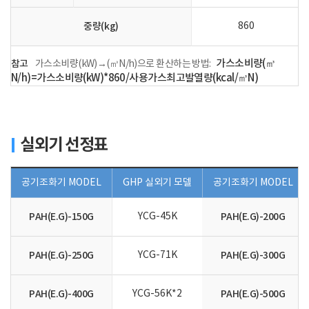
중량(kg)
860
참고
가스소비량(㎥
가스소비량(kW)→(㎥N/h)으로 환산하는 방법:
N/h)=가스소비량(kW)*860/사용가스최고발열량(kcal/㎥N)
실외기 선정표
공기조화기 MODEL
GHP 실외기 모델
공기조화기 MODEL
PAH(E.G)-150G
YCG-45K
PAH(E.G)-200G
PAH(E.G)-250G
YCG-71K
PAH(E.G)-300G
PAH(E.G)-400G
YCG-56K*2
PAH(E.G)-500G