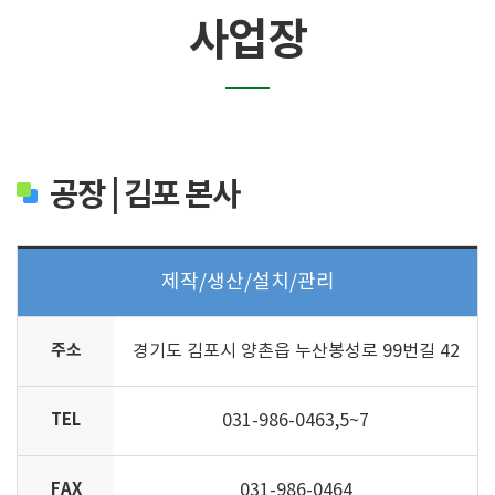
사업장
공장 | 김포 본사
제작/생산/설치/관리
주소
경기도 김포시 양촌읍 누산봉성로 99번길 42
TEL
031-986-0463,5~7
FAX
031-986-0464