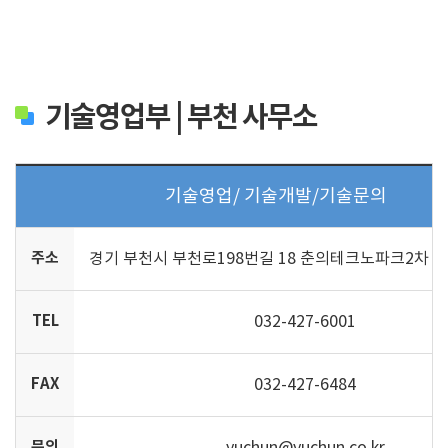
기술영업부 | 부천 사무소
기술영업/ 기술개발/기술문의
주소
경기 부천시 부천로198번길 18 춘의테크노파크2차 20
TEL
032-427-6001
FAX
032-427-6484
문의