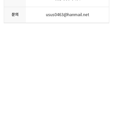
문의
usus0463@hanmail.net